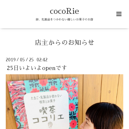
cocoRie
卵、乳製品をつかわない優しいお菓子のお店
店主からのお知らせ
2019
05
25 02:42
/
/
25日いよいよopenです