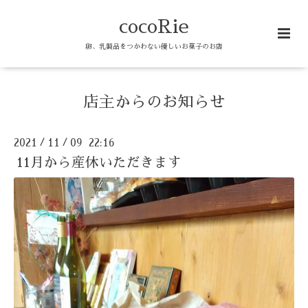
cocoRie
卵、乳製品をつかわない優しいお菓子のお店
店主からのお知らせ
2021
11
09 22:16
/
/
11月から産休いただきます