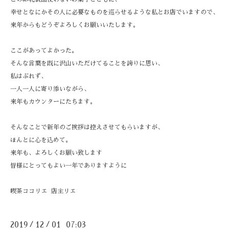
幸せとなにかその人に必要なものを巡らせるような私とお店でいますので、
来年からもどうぞよろしくお願いいたします。
ここがあってよかった。
そんな言葉を既に沢山いただけてることを誇りに思い、
私はぶれず、
一人一人に寄り添いながら、
来年もカウンターにたちます。
そんなことで新年のご挨拶は控えさせてもらいますが、
ほんとに心を込めて。
来年も、よろしくお願い致します
皆様にとってもよい一年でありますように
喫茶ココリエ 店主リエ
2019
12
01 07:03
/
/