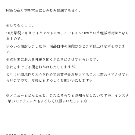
喫茶の在り方を本当にしみじみ感謝する日々。
そしてもう１つ、
10月増税に加えテイクアウト８%、イートイン10%という軽減率対象となり
ますので、
いろいろ検討しましたが、商品自体の値段はひとまず値上げせずそのまま
で、
その対象にあわせ外税を頂くかたちにさせてもらいます。
なれるまでご不便をおかけしたりしますが、
よりよい環境作りと心を込めてお菓子をお届けすることは変わらずさせても
らいますので、今後ともよろしくお願いいたします✨
秋メニューもどんどんと。またこちらでもお知らせしたいですが、インスタ
↓早いのでチェックもよろしくお願いいたします◎