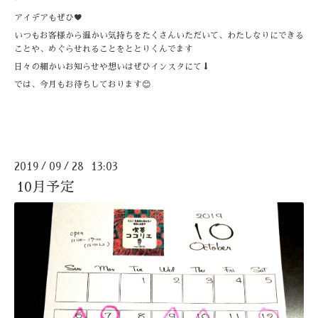
ー
アイデアもぜひ♥️
いつもお客様から温かい気持ちをたくさんいただいて、わたしなりにできる
ことや、めぐらせれることをととりくんでます
日々の細かいお知らせや想いはぜひインスタにて⬇️
では、今月もお待ちしております😊
2019
09
28 13:03
/
/
10月予定