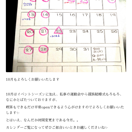
10月もよろしくお願いいたします
10月はイベントシーズンに加え、私事の運動会やら親族結婚式もろもろ、
なにかとばたついておりますが、
喫茶もできるだけ平常openできるよう心がけますのでよろしくお願いいた
します✨
とはいえ、なんだか時間変更まである今月。。
カレンダーご覧になってぜひご都合いいときお越しくださいね✨