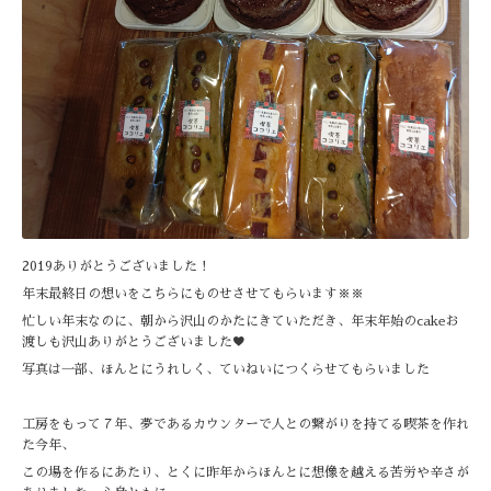
2019ありがとうございました！
年末最終日の想いをこちらにものせさせてもらいます※※
忙しい年末なのに、朝から沢山のかたにきていただき、年末年始のcakeお
渡しも沢山ありがとうございました♥️
写真は一部、ほんとにうれしく、ていねいにつくらせてもらいました
工房をもって７年、夢であるカウンターで人との繋がりを持てる喫茶を作れ
た今年、
この場を作るにあたり、とくに昨年からほんとに想像を越える苦労や辛さが