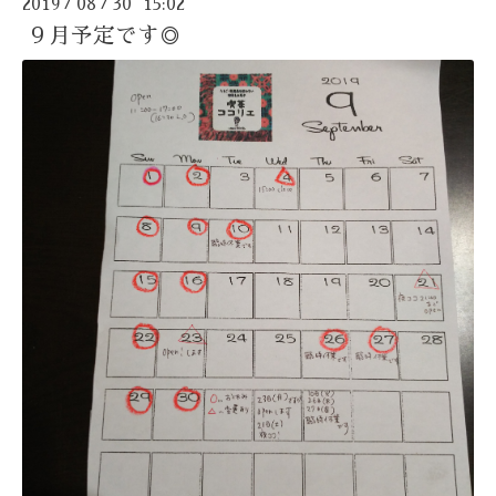
2019
08
30 15:02
/
/
９月予定です◎