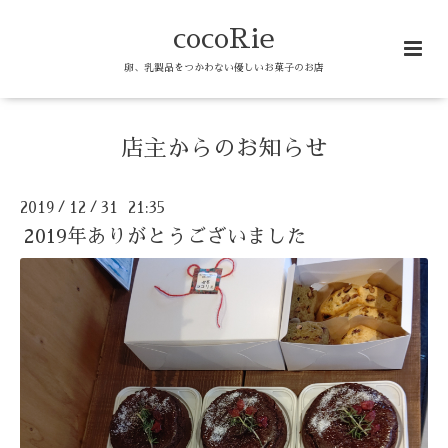
cocoRie
卵、乳製品をつかわない優しいお菓子のお店
店主からのお知らせ
2019
12
31 21:35
/
/
2019年ありがとうございました