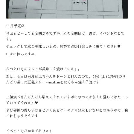
11月予定◎
今回もどーしても変則がちですが、△の変則日は、講習、イベントなどで
す。
チェックして秋の美味しいもの、喫茶でのﾋﾄﾄｷ楽しみに来てください🖤
○はお休みです🙏
さつまいものタルトが美味しく焼けています。
あと、明日は再度紅玉ちゃんをドーンと頼んだので、(金)(土)は好評のり
んごの乗った豆乳クリームmuffinをたくさん焼く予定です
三個食べさんどんどん増えてくれてますがおやつではなくお昼しにきたーっ
ていってくれます🖤
きび砂糖の優しい甘さとよくあるケーキより分量も少ないとおもうので、食
べれちゃうそうです
イベントもひかえております